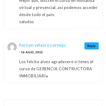
mejor aun, discten el curso en modalida
virtual y presencial, asi podemos acceder
desde todo el pais.
saludos
hernan velazco cornejo
Reply
- 16 JULIO, 2012
Los felcito alvez agradecere si tenes el
curso de GERENCIA CONTRUCTORA
INMOBILIARIa