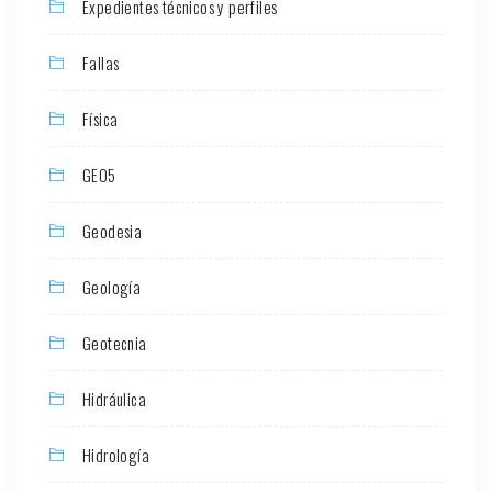
Expedientes técnicos y perfiles
Fallas
Física
GEO5
Geodesia
Geología
Geotecnia
Hidráulica
Hidrología