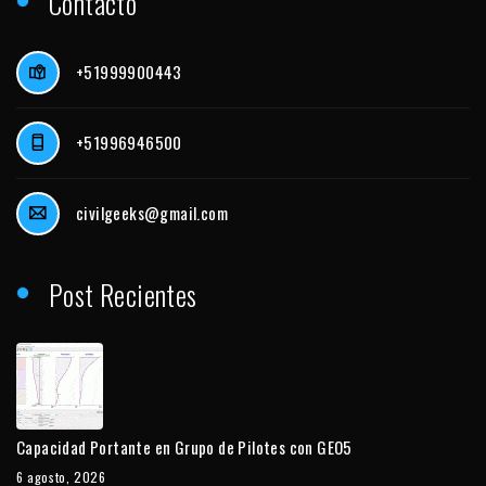
Contacto
+51999900443
+51996946500
civilgeeks@gmail.com
Post Recientes
Capacidad Portante en Grupo de Pilotes con GEO5
6 agosto, 2026