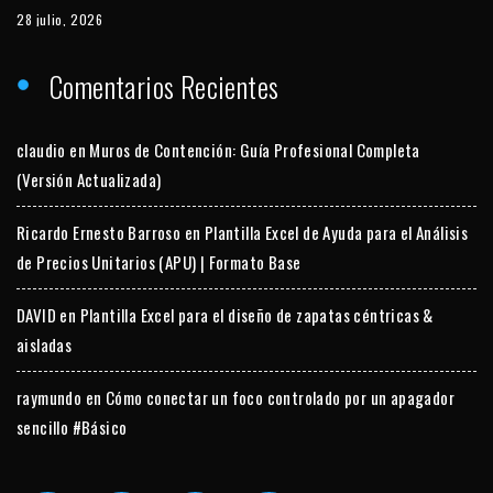
28 julio, 2026
Comentarios Recientes
claudio
en
Muros de Contención: Guía Profesional Completa
(Versión Actualizada)
Ricardo Ernesto Barroso
en
Plantilla Excel de Ayuda para el Análisis
de Precios Unitarios (APU) | Formato Base
DAVID
en
Plantilla Excel para el diseño de zapatas céntricas &
aisladas
raymundo
en
Cómo conectar un foco controlado por un apagador
sencillo #Básico