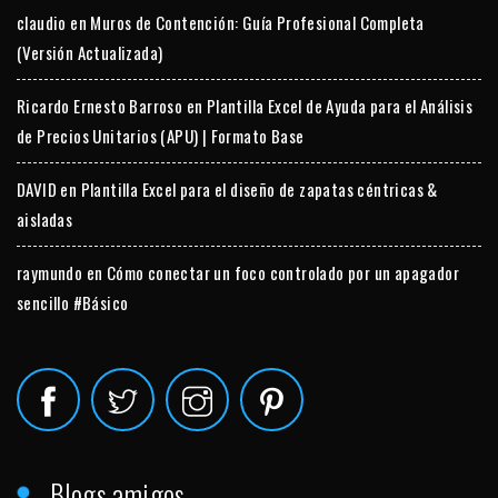
claudio
en
Muros de Contención: Guía Profesional Completa
(Versión Actualizada)
Ricardo Ernesto Barroso
en
Plantilla Excel de Ayuda para el Análisis
de Precios Unitarios (APU) | Formato Base
DAVID
en
Plantilla Excel para el diseño de zapatas céntricas &
aisladas
raymundo
en
Cómo conectar un foco controlado por un apagador
sencillo #Básico
Blogs amigos