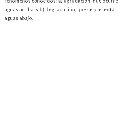
fenómenos conocidos: a) agradación, que ocurre
aguas arriba, y b) degradación, que se presenta
aguas abajo.