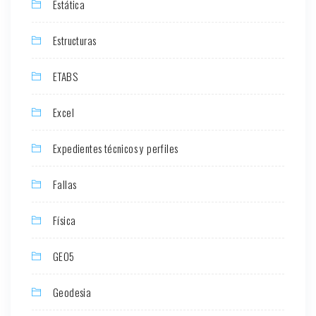
Estática
Estructuras
ETABS
Excel
Expedientes técnicos y perfiles
Fallas
Física
GEO5
Geodesia