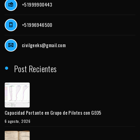
+51999900443
+51996946500
civilgeeks@gmail.com
Post Recientes
Capacidad Portante en Grupo de Pilotes con GEO5
6 agosto, 2026