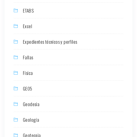
ETABS
Excel
Expedientes técnicos y perfiles
Fallas
Física
GEO5
Geodesia
Geología
Geotecnia