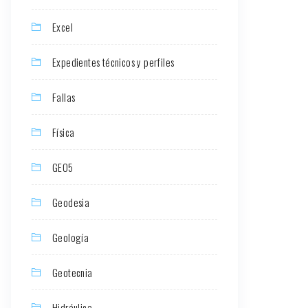
Excel
Expedientes técnicos y perfiles
Fallas
Física
GEO5
Geodesia
Geología
Geotecnia
Hidráulica