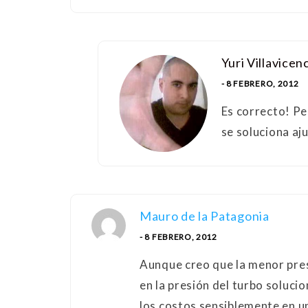
Yuri Villavicen
- 8 FEBRERO, 2012
Es correcto! P
se soluciona aj
Mauro de la Patagonia
- 8 FEBRERO, 2012
Aunque creo que la menor pre
en la presión del turbo soluci
los costos sensiblemente en u