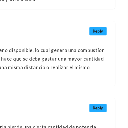
Reply
eno disponible, lo cual genera una combustion
ue hace que se deba gastar una mayor cantidad
una misma distancia o realizar el mismo
Reply
ria pierde una cierta cantidad de potencia