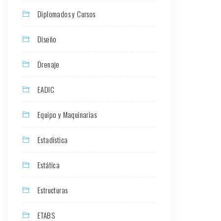
Diplomados y Cursos
Diseño
Drenaje
EADIC
Equipo y Maquinarias
Estadística
Estática
Estructuras
ETABS