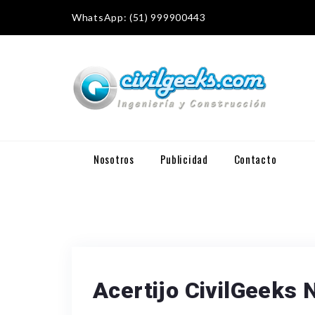
WhatsApp: (51) 999900443
Nosotros
Publicidad
Contacto
Acertijo CivilGeeks 