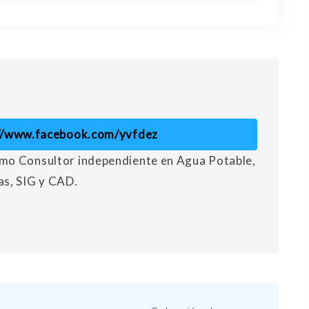
//www.facebook.com/yvfdez
mo Consultor independiente en Agua Potable,
as, SIG y CAD.