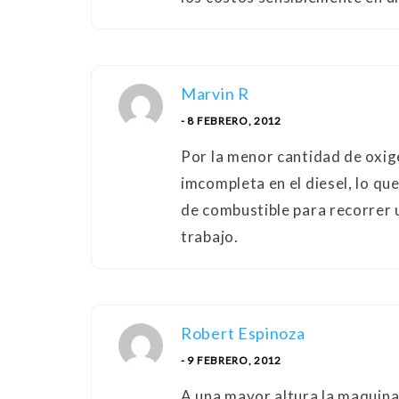
Marvin R
- 8 FEBRERO, 2012
Por la menor cantidad de oxig
imcompleta en el diesel, lo q
de combustible para recorrer 
trabajo.
Robert Espinoza
- 9 FEBRERO, 2012
A una mayor altura la maquina