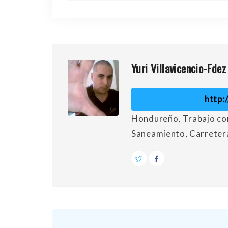
Yuri Villavicencio-Fdez
http:
Hondureño, Trabajo co
Saneamiento, Carreter