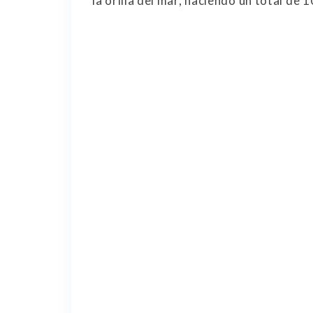
la orilla del mar, haciendo un total de 