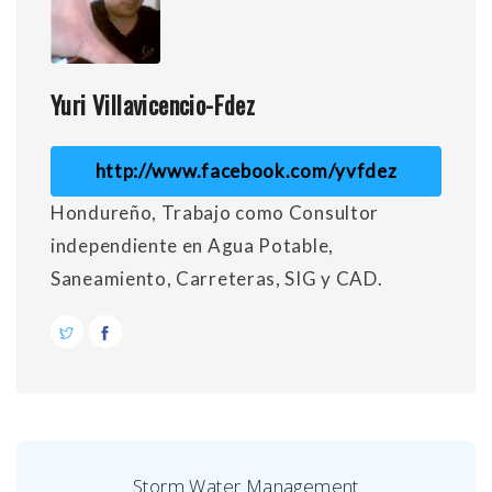
Yuri Villavicencio-Fdez
http://www.facebook.com/yvfdez
Hondureño, Trabajo como Consultor
independiente en Agua Potable,
Saneamiento, Carreteras, SIG y CAD.
Storm Water Management