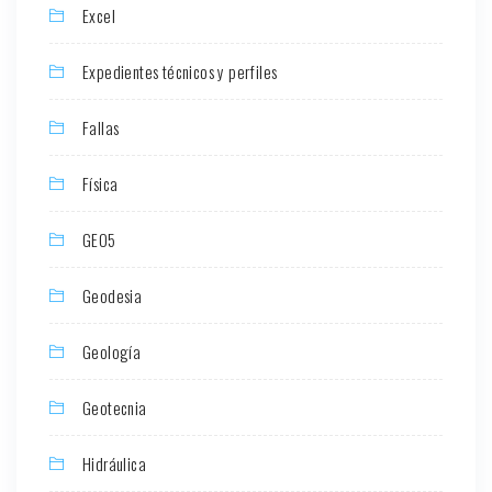
Excel
Expedientes técnicos y perfiles
Fallas
Física
GEO5
Geodesia
Geología
Geotecnia
Hidráulica