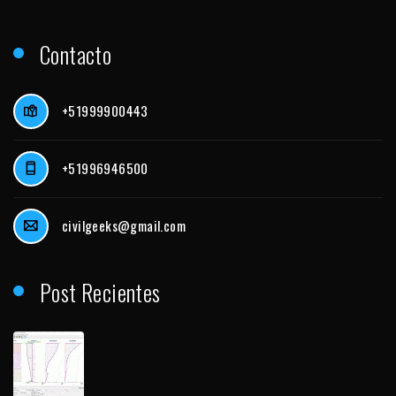
Contacto
+51999900443
+51996946500
civilgeeks@gmail.com
Post Recientes