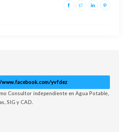
//www.facebook.com/yvfdez
mo Consultor independiente en Agua Potable,
as, SIG y CAD.