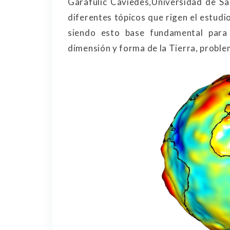
Garafulic Caviedes,Universidad de San
diferentes tópicos que rigen el estudi
siendo esto base fundamental para
dimensión y forma de la Tierra, problem