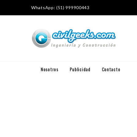
WhatsApp: (51) 999900443
Nosotros
Publicidad
Contacto