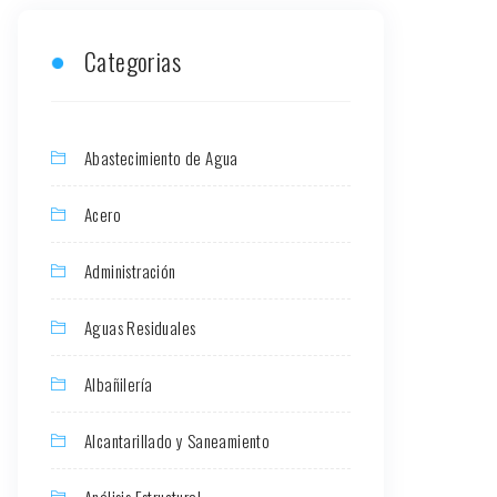
Categorias
Abastecimiento de Agua
Acero
Administración
Aguas Residuales
Albañilería
Alcantarillado y Saneamiento
Análisis Estructural