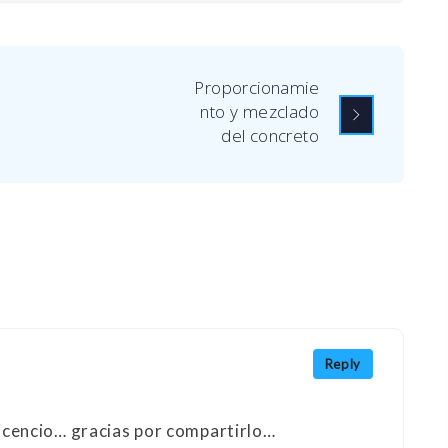
Proporcionamie
nto y mezclado
del concreto
Reply
icencio… gracias por compartirlo…