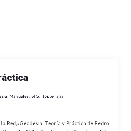
ráctica
,
,
,
esia
Manuales
SIG
Topografía
la Red,»Geodesia: Teoría y Práctica de Pedro