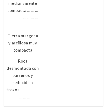
medianamente
compacta … … …
… … … … … … … …
… .
Tierra margosa
y arcillosa muy
compacta
Roca
desmontada con
barrenos y
reducida a
trozos … … … … …
… … … …