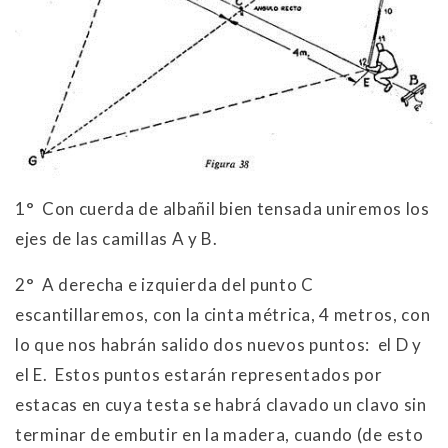
1° Con cuerda de albañil bien tensada uniremos los
ejes de las camillas A y B.
2° A derecha e izquierda del punto C
escantillaremos, con la cinta métrica, 4 metros, con
lo que nos habrán salido dos nuevos puntos: el D y
el E. Estos puntos estarán representados por
estacas en cuya testa se habrá clavado un clavo sin
terminar de embutir en la madera, cuando (de esto