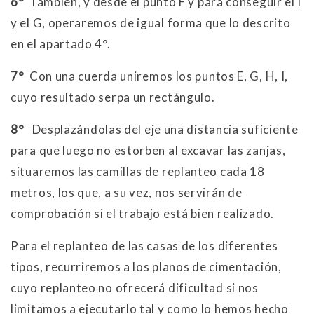
6°
También, y desde el punto F y para conseguir el I
y el G, operaremos de igual forma que lo descrito
en el apartado 4°.
7°
Con una cuerda uniremos los puntos E, G, H, I,
cuyo resultado serpa un rectángulo.
8°
Desplazándolas del eje una distancia suficiente
para que luego no estorben al excavar las zanjas,
situaremos las camillas de replanteo cada 18
metros, los que, a su vez, nos servirán de
comprobación si el trabajo está bien realizado.
Para el replanteo de las casas de los diferentes
tipos, recurriremos a los planos de cimentación,
cuyo replanteo no ofrecerá dificultad si nos
limitamos a ejecutarlo tal y como lo hemos hecho