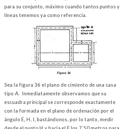
para su conjunto, máximo cuando tantos puntos y
líneas tenemos ya como referencia.
Sea la figura 36 el plano de cimiento de una casa
tipo A. Inmediatamente observamos que su
escuadra principal se corresponde exactamente
con la formada en el plano de ordenación por el
ángulo E, H, I, bastándonos, por lo tanto, medir
desde el punto H y hacia el E los 7´50 metros para