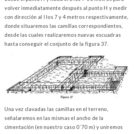
volver inmediatamente después al punto H y medir
con dirección al I los 7 y 4 metros respectivamente,
donde situaremos las camillas correspondientes,
desde las cuales realizaremos nuevas escuadras
hasta conseguir el conjunto de la figura 37.
Una vez clavadas las camillas en el terreno,
señalaremos en las mismas el ancho de la
cimentación (en nuestro caso 0´70 m) y uniremos