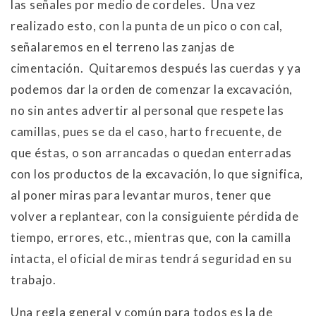
las señales por medio de cordeles. Una vez
realizado esto, con la punta de un pico o con cal,
señalaremos en el terreno las zanjas de
cimentación. Quitaremos después las cuerdas y ya
podemos dar la orden de comenzar la excavación,
no sin antes advertir al personal que respete las
camillas, pues se da el caso, harto frecuente, de
que éstas, o son arrancadas o quedan enterradas
con los productos de la excavación, lo que significa,
al poner miras para levantar muros, tener que
volver a replantear, con la consiguiente pérdida de
tiempo, errores, etc., mientras que, con la camilla
intacta, el oficial de miras tendrá seguridad en su
trabajo.
Una regla general y común para todos es la de