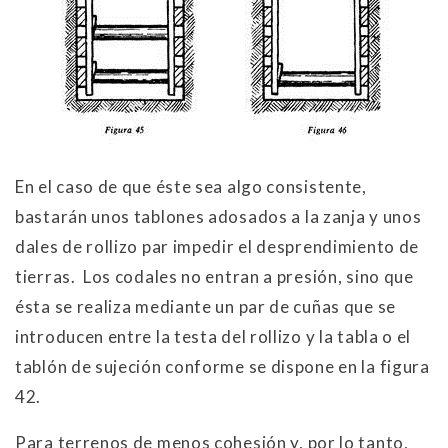
En el caso de que éste sea algo consistente,
bastarán unos tablones adosados a la zanja y unos
dales de rollizo par impedir el desprendimiento de
tierras. Los codales no entran a presión, sino que
ésta se realiza mediante un par de cuñas que se
introducen entre la testa del rollizo y la tabla o el
tablón de sujeción conforme se dispone en la figura
42.
Para terrenos de menos cohesión y, por lo tanto,