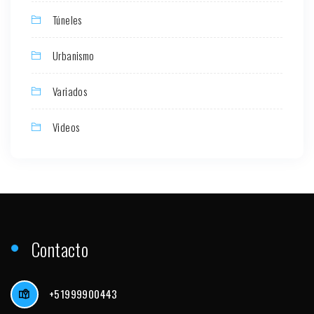
Túneles
Urbanismo
Variados
Videos
Contacto
+51999900443