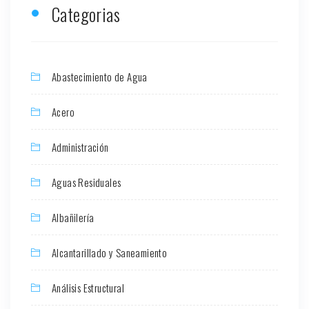
Categorias
Abastecimiento de Agua
Acero
Administración
Aguas Residuales
Albañilería
Alcantarillado y Saneamiento
Análisis Estructural