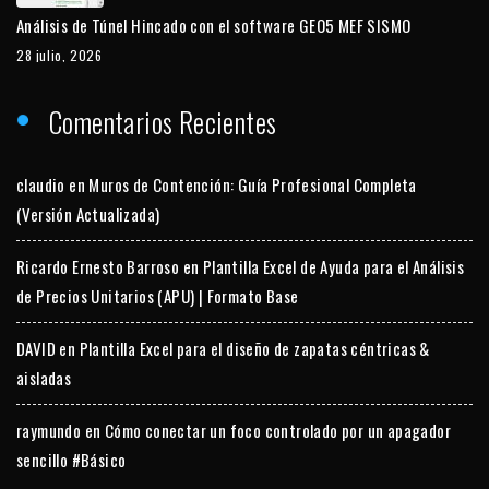
Análisis de Túnel Hincado con el software GEO5 MEF SISMO
28 julio, 2026
Comentarios Recientes
claudio
en
Muros de Contención: Guía Profesional Completa
(Versión Actualizada)
Ricardo Ernesto Barroso
en
Plantilla Excel de Ayuda para el Análisis
de Precios Unitarios (APU) | Formato Base
DAVID
en
Plantilla Excel para el diseño de zapatas céntricas &
aisladas
raymundo
en
Cómo conectar un foco controlado por un apagador
sencillo #Básico