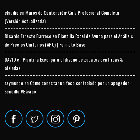
claudio
en
Muros de Contención: Guía Profesional Completa
(Versión Actualizada)
Ricardo Ernesto Barroso
en
Plantilla Excel de Ayuda para el Análisis
de Precios Unitarios (APU) | Formato Base
DAVID
en
Plantilla Excel para el diseño de zapatas céntricas &
aisladas
raymundo
en
Cómo conectar un foco controlado por un apagador
sencillo #Básico