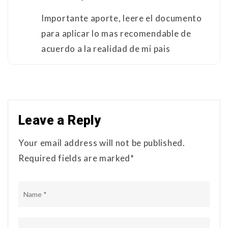
Importante aporte, leere el documento
para aplicar lo mas recomendable de
acuerdo a la realidad de mi pais
Leave a Reply
Your email address will not be published.
Required fields are marked*