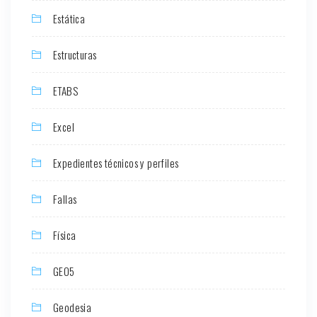
Estática
Estructuras
ETABS
Excel
Expedientes técnicos y perfiles
Fallas
Física
GEO5
Geodesia