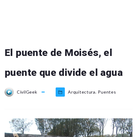
El puente de Moisés, el
puente que divide el agua
,
CivilGeek
Arquitectura
Puentes