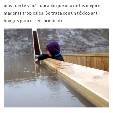
más fuerte y más durable que una de las mejores
maderas tropicales. Se trata con un tóxico anti-
hongos para el recubrimiento.
.