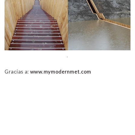
.
Gracias a:
www.mymodernmet.com