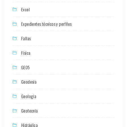
Excel
Expedientes técnicos y perfiles
Fallas
Física
GEO5
Geodesia
Geología
Geotecnia
Hidráulica