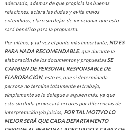
adecuado, ademas de que propicia las buenas
relaciones, aclara las dudas y evita malos
entendidos, claro sin dejar de mencionar que esto
sará benéfico para la propuesta.
Por ultimo, y tal vez el punto más importante,
NO ES
PARA NADA RECOMENDABLE
, que durante la
elaboración de los documentos y propuestas
SE
CAMBIEN DE PERSONAL RESPONSABLE DE
ELABORACIÓN
, esto es, que si determinada
persona no termine totalmente el trabajo,
simplemente se le delegue a alguien más, ya que
esto sin duda provocará errores por diferencias de
interpretación y/o juicios,
POR TAL MOTIVO LO
MEJOR SERÁ QUE CADA DEPARTAMENTO
DESIGNE AL PERSONAL ADECUADO Y CAPAZ DE