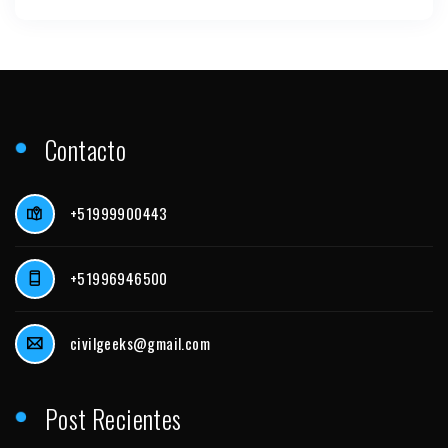
Contacto
+51999900443
+51996946500
civilgeeks@gmail.com
Post Recientes