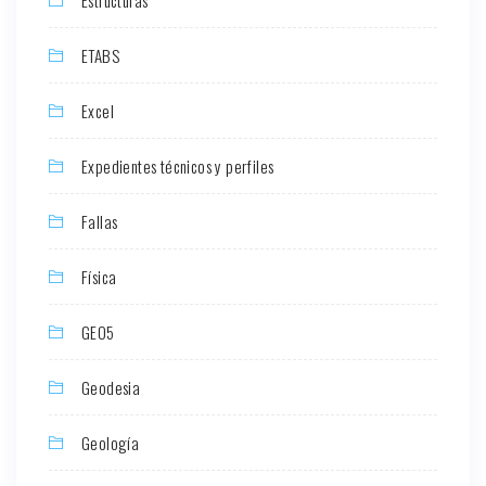
Estructuras
ETABS
Excel
Expedientes técnicos y perfiles
Fallas
Física
GEO5
Geodesia
Geología