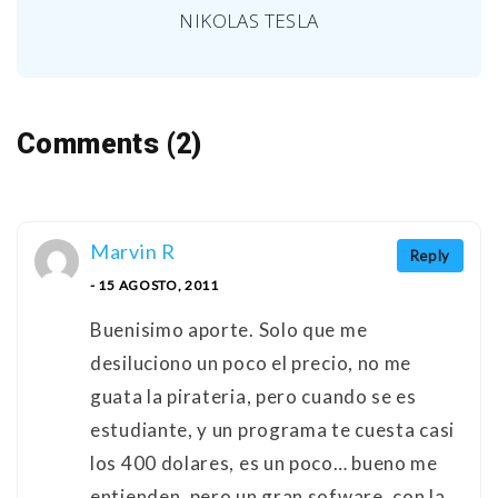
NIKOLAS TESLA
Comments (2)
Marvin R
Reply
- 15 AGOSTO, 2011
Buenisimo aporte. Solo que me
desiluciono un poco el precio, no me
guata la pirateria, pero cuando se es
estudiante, y un programa te cuesta casi
los 400 dolares, es un poco… bueno me
entienden, pero un gran sofware, con la