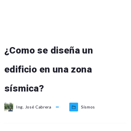
¿Como se diseña un
edificio en una zona
sísmica?
Ing. José Cabrera
Sismos