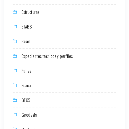
Estructuras
ETABS
Excel
Expedientes técnicos y perfiles
Fallas
Física
GEO5
Geodesia