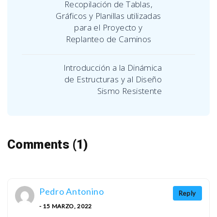
Recopilación de Tablas,
Gráficos y Planillas utilizadas
para el Proyecto y
Replanteo de Caminos
Introducción a la Dinámica
de Estructuras y al Diseño
Sismo Resistente
Comments (1)
Pedro Antonino
Reply
- 15 MARZO, 2022