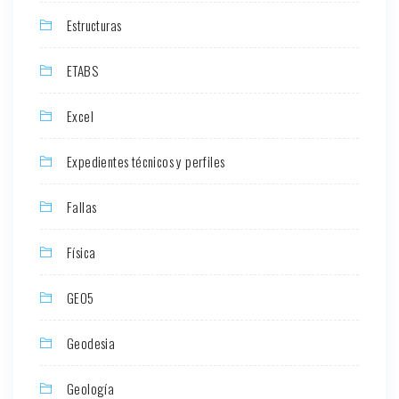
Estructuras
ETABS
Excel
Expedientes técnicos y perfiles
Fallas
Física
GEO5
Geodesia
Geología