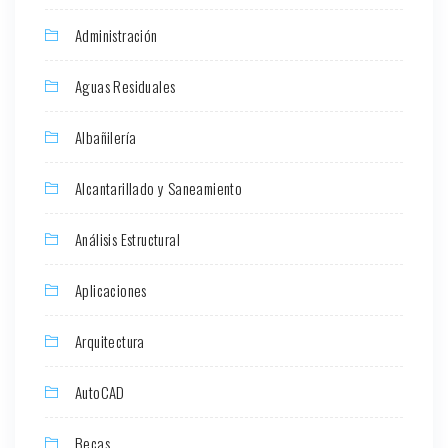
Administración
Aguas Residuales
Albañilería
Alcantarillado y Saneamiento
Análisis Estructural
Aplicaciones
Arquitectura
AutoCAD
Becas