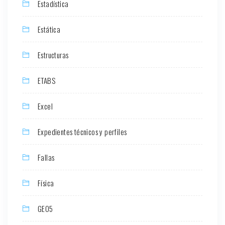
Estadística
Estática
Estructuras
ETABS
Excel
Expedientes técnicos y perfiles
Fallas
Física
GEO5