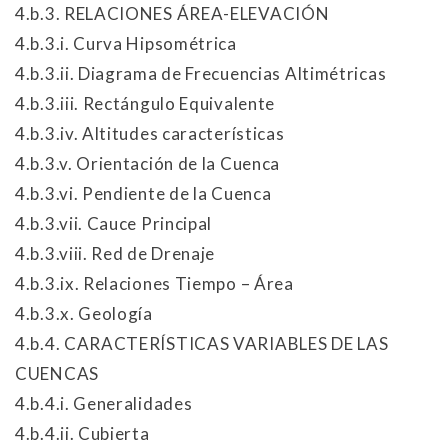
4.b.3. RELACIONES ÁREA-ELEVACIÓN
4.b.3.i. Curva Hipsométrica
4.b.3.ii. Diagrama de Frecuencias Altimétricas
4.b.3.iii. Rectángulo Equivalente
4.b.3.iv. Altitudes características
4.b.3.v. Orientación de la Cuenca
4.b.3.vi. Pendiente de la Cuenca
4.b.3.vii. Cauce Principal
4.b.3.viii. Red de Drenaje
4.b.3.ix. Relaciones Tiempo – Área
4.b.3.x. Geología
4.b.4. CARACTERÍSTICAS VARIABLES DE LAS
CUENCAS
4.b.4.i. Generalidades
4.b.4.ii. Cubierta