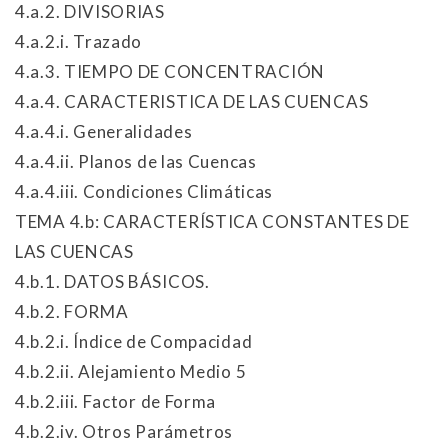
4.a.2. DIVISORIAS
4.a.2.i. Trazado
4.a.3. TIEMPO DE CONCENTRACIÓN
4.a.4. CARACTERISTICA DE LAS CUENCAS
4.a.4.i. Generalidades
4.a.4.ii. Planos de las Cuencas
4.a.4.iii. Condiciones Climáticas
TEMA 4.b: CARACTERÍSTICA CONSTANTES DE
LAS CUENCAS
4.b.1. DATOS BÁSICOS.
4.b.2. FORMA
4.b.2.i. Índice de Compacidad
4.b.2.ii. Alejamiento Medio 5
4.b.2.iii. Factor de Forma
4.b.2.iv. Otros Parámetros