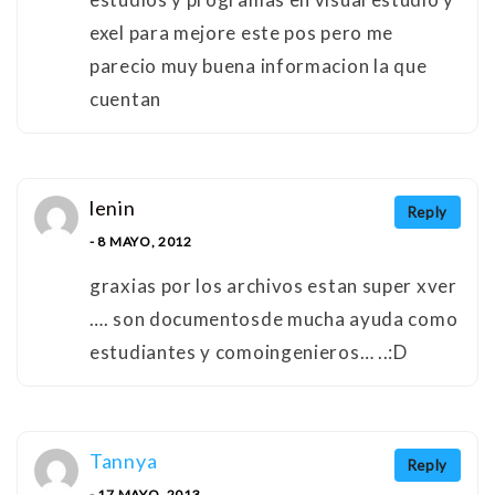
exel para mejore este pos pero me
parecio muy buena informacion la que
cuentan
lenin
Reply
- 8 MAYO, 2012
graxias por los archivos estan super xver
…. son documentosde mucha ayuda como
estudiantes y comoingenieros… ..:D
Tannya
Reply
- 17 MAYO, 2013