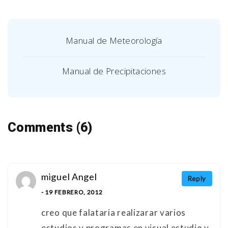
Manual de Meteorología
Manual de Precipitaciones
Comments (6)
miguel Angel
Reply
- 19 FEBRERO, 2012
creo que falataria realizarar varios
estudios y programas en visual estudio y