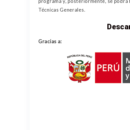
programa y, posteriormente, se podrá ha
Técnicas Generales.
Desca
Gracias a: