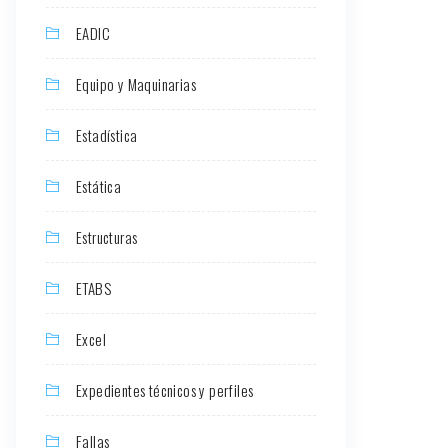
EADIC
Equipo y Maquinarias
Estadística
Estática
Estructuras
ETABS
Excel
Expedientes técnicos y perfiles
Fallas