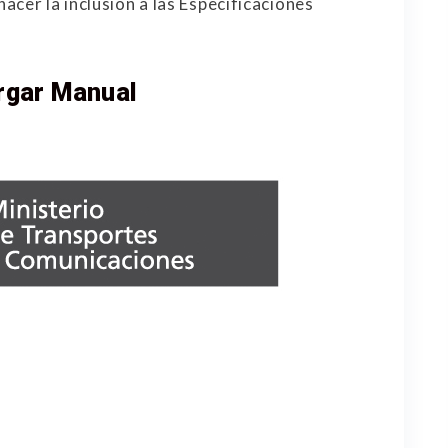
cer la inclusión a las Especificaciones
rgar Manual