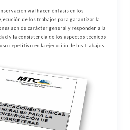
onservación vial hacen énfasis en los
ejecución de los trabajos para garantizar la
iones son de carácter general y responden a la
dad y la consistencia de los aspectos técnicos
uso repetitivo en la ejecución de los trabajos