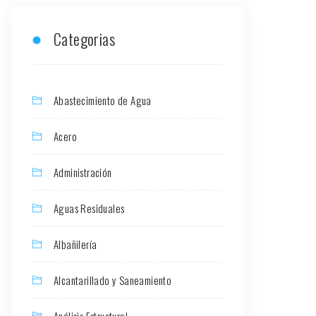
Categorias
Abastecimiento de Agua
Acero
Administración
Aguas Residuales
Albañilería
Alcantarillado y Saneamiento
Análisis Estructural