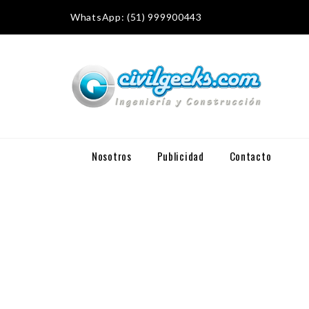
WhatsApp: (51) 999900443
Nosotros
Publicidad
Contacto