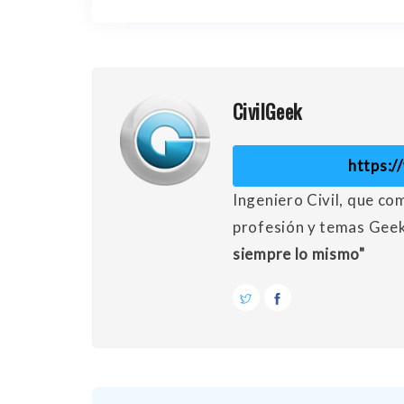
CivilGeek
https:
Ingeniero Civil, que co
profesión y temas Gee
siempre lo mismo"