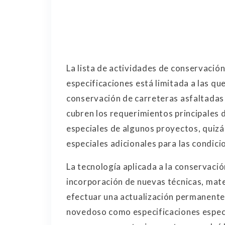
La lista de actividades de conservación 
especificaciones está limitada a las qu
conservación de carreteras asfaltadas 
cubren los requerimientos principales 
especiales de algunos proyectos, quizá
especiales adicionales para las condici
La tecnología aplicada a la conservaci
incorporación de nuevas técnicas, mater
efectuar una actualización permanente.
novedoso como especificaciones especi