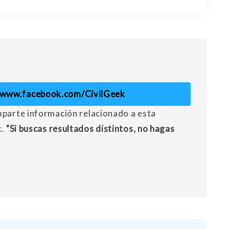
//www.facebook.com/CivilGeek
mparte información relacionado a esta
k.
"Si buscas resultados distintos, no hagas