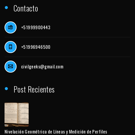
Contacto
+51999900443
+51996946500
civilgeeks@gmail.com
Post Recientes
Nivelación Geométrica de Líneas y Medición de Perfiles