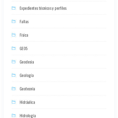
Expedientes técnicos y perfiles
Fallas
Física
GEO5
Geodesia
Geología
Geotecnia
Hidráulica
Hidrología