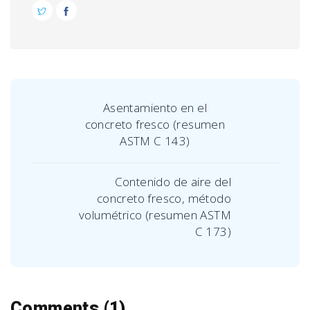
Asentamiento en el
concreto fresco (resumen
ASTM C 143)
Contenido de aire del
concreto fresco, método
volumétrico (resumen ASTM
C 173)
Comments (1)