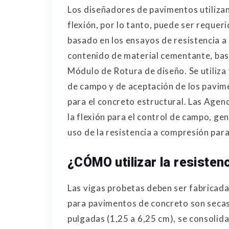
Los diseñadores de pavimentos utilizan 
flexión, por lo tanto, puede ser requeri
basado en los ensayos de resistencia a 
contenido de material cementante, bas
Módulo de Rotura de diseño. Se utiliza
de campo y de aceptación de los pavime
para el concreto estructural. Las Agenc
la flexión para el control de campo, ge
uso de la resistencia a compresión par
¿CÓMO utilizar la resistenc
Las vigas probetas deben ser fabricad
para pavimentos de concreto son secas
pulgadas (1,25 a 6,25 cm), se consolid