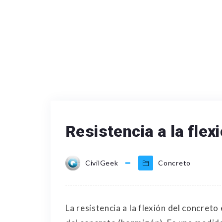
Resistencia a la flex
CivilGeek
Concreto
La resistencia a la flexión del concreto