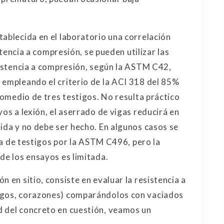
tablecida en el laboratorio una correlación
istencia a compresión, se pueden utilizar las
esistencia a compresión, según la ASTM C42,
 empleando el criterio de la ACI 318 del 85%
promedio de tres testigos. No resulta práctico
yos a lexión, el aserrado de vigas reducirá en
dida y no debe ser hecho. En algunos casos se
cta de testigos por la ASTM C496, pero la
de los ensayos es limitada.
n en sitio, consiste en evaluar la resistencia a
igos, corazones) comparándolos con vaciados
d del concreto en cuestión, veamos un