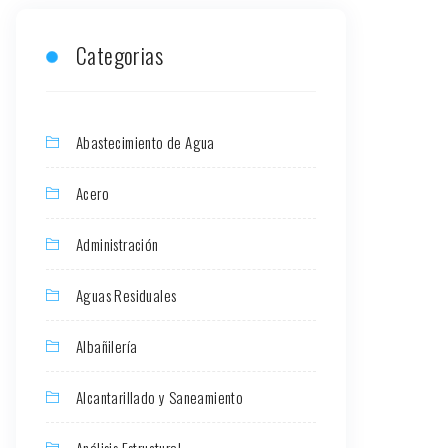
Categorias
Abastecimiento de Agua
Acero
Administración
Aguas Residuales
Albañilería
Alcantarillado y Saneamiento
Análisis Estructural