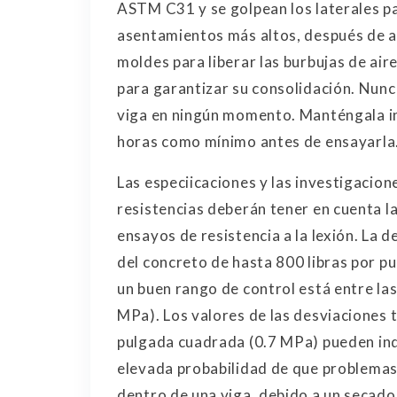
ASTM C31 y se golpean los laterales par
asentamientos más altos, después de apl
moldes para liberar las burbujas de aire 
para garantizar su consolidación. Nunca
viga en ningún momento. Manténgala i
horas como mínimo antes de ensayarla
Las especiicaciones y las investigacion
resistencias deberán tener en cuenta la
ensayos de resistencia a la lexión. La de
del concreto de hasta 800 libras por 
un buen rango de control está entre las
MPa). Los valores de las desviaciones t
pulgada cuadrada (0.7 MPa) pueden ind
elevada probabilidad de que problemas 
dentro de una viga, debido a un secad