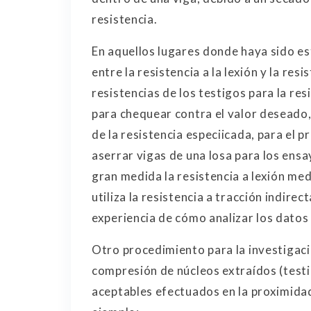
resistencia.
En aquellos lugares donde haya sido es
entre la resistencia a la lexión y la res
resistencias de los testigos para la r
para chequear contra el valor deseado,
de la resistencia especiicada, para el 
aserrar vigas de una losa para los ensa
gran medida la resistencia a lexión me
utiliza la resistencia a tracción indire
experiencia de cómo analizar los datos 
Otro procedimiento para la investigació
compresión de núcleos extraídos (test
aceptables efectuados en la proximida