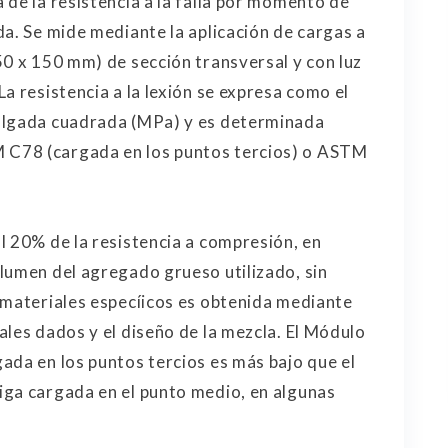
 de la resistencia a la falla por momento de
da. Se mide mediante la aplicación de cargas a
50 x 150 mm) de sección transversal y con luz
a resistencia a la lexión se expresa como el
ulgada cuadrada (MPa) y es determinada
C78 (cargada en los puntos tercios) o ASTM
l 20% de la resistencia a compresión, en
lumen del agregado grueso utilizado, sin
 materiales especíicos es obtenida mediante
ales dados y el diseño de la mezcla. El Módulo
ada en los puntos tercios es más bajo que el
iga cargada en el punto medio, en algunas