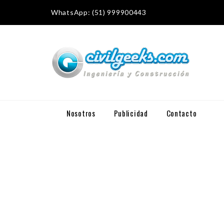
WhatsApp: (51) 999900443
Nosotros
Publicidad
Contacto