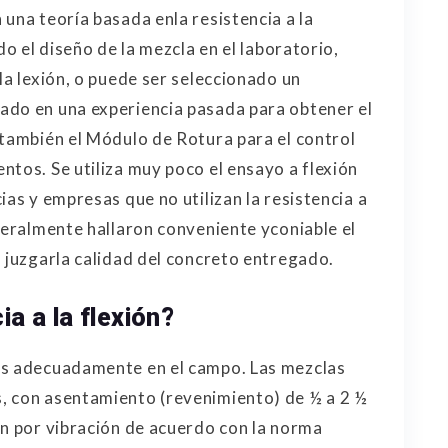
una teoría basada enla resistencia a la
do el diseño de la mezcla en el laboratorio,
la lexión, o puede ser seleccionado un
ado en una experiencia pasada para obtener el
 también el Módulo de Rotura para el control
ntos. Se utiliza muy poco el ensayo a flexión
ias y empresas que no utilizan la resistencia a
neralmente hallaron conveniente yconiable el
a juzgarla calidad del concreto entregado.
ia a la flexión?
as adecuadamente en el campo. Las mezclas
, con asentamiento (revenimiento) de ½ a 2 ½
an por vibración de acuerdo con la norma