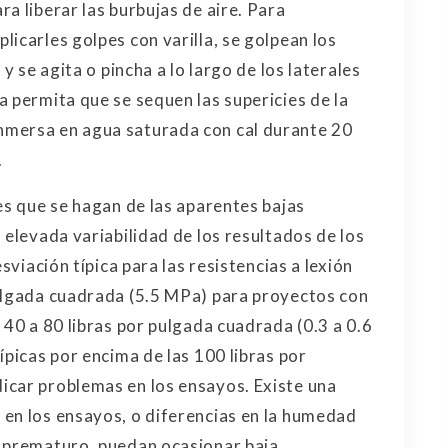
a liberar las burbujas de aire. Para
icarles golpes con varilla, se golpean los
y se agita o pincha a lo largo de los laterales
 permita que se sequen las supericies de la
nmersa en agua saturada con cal durante 20
.
es que se hagan de las aparentes bajas
 elevada variabilidad de los resultados de los
sviación típica para las resistencias a lexión
pulgada cuadrada (5.5 MPa) para proyectos con
 40 a 80 libras por pulgada cuadrada (0.3 a 0.6
ípicas por encima de las 100 libras por
icar problemas en los ensayos. Existe una
en los ensayos, o diferencias en la humedad
o prematuro, puedan ocasionar baja