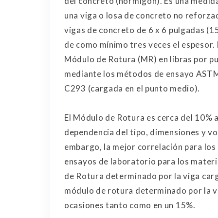
del concreto (hormigón). Es una medida
una viga o losa de concreto no reforza
vigas de concreto de 6 x 6 pulgadas (1
de como mínimo tres veces el espesor. L
Módulo de Rotura (MR) en libras por p
mediante los métodos de ensayo ASTM 
C293 (cargada en el punto medio).
El Módulo de Rotura es cerca del 10% a
dependencia del tipo, dimensiones y vo
embargo, la mejor correlación para los
ensayos de laboratorio para los materi
de Rotura determinado por la viga carg
módulo de rotura determinado por la v
ocasiones tanto como en un 15%.