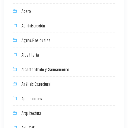
Acero
Administración
Aguas Residuales
Albañilería
Alcantarillado y Saneamiento
Análisis Estructural
Aplicaciones
Arquitectura
AutoCAD