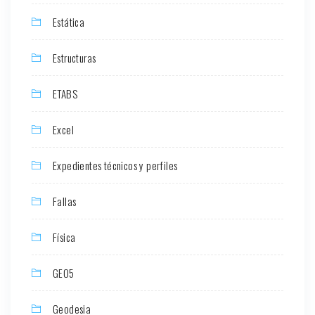
Estática
Estructuras
ETABS
Excel
Expedientes técnicos y perfiles
Fallas
Física
GEO5
Geodesia