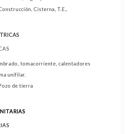
Construcción, Cisterna, T.E.,
CTRICAS
ÍCAS
umbrado, tomacorriente, calentadores
a unifilar.
Pozo de tierra
NITARIAS
IAS