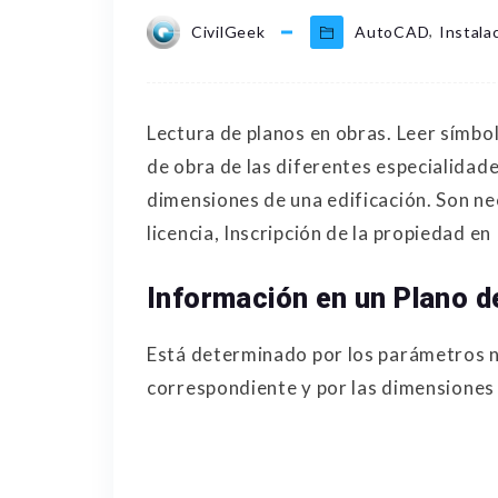
,
CivilGeek
AutoCAD
Instala
Lectura de planos en obras. Leer símbo
de obra de las diferentes especialidad
dimensiones de una edificación. Son nec
licencia, Inscripción de la propiedad en
Información en un Plano d
Está determinado por los parámetros n
correspondiente y por las dimensiones d