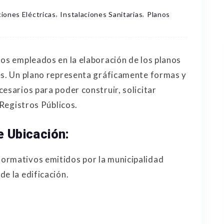
,
,
ciones Eléctricas
Instalaciones Sanitarias
Planos
los empleados en la elaboración de los planos
es. Un plano representa gráficamente formas y
esarios para poder construir, solicitar
 Registros Públicos.
e Ubicación:
ormativos emitidos por la municipalidad
e la edificación.