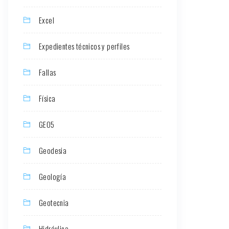
Excel
Expedientes técnicos y perfiles
Fallas
Física
GEO5
Geodesia
Geología
Geotecnia
Hidráulica