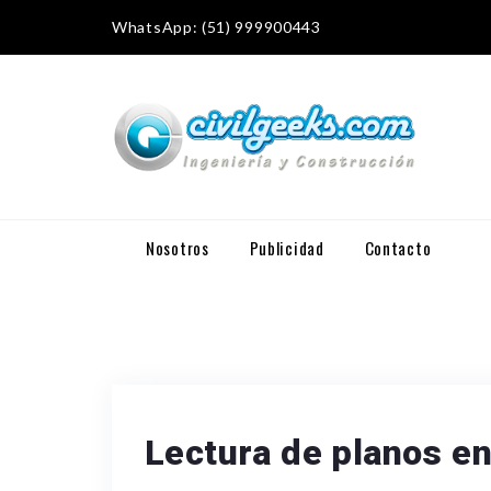
WhatsApp: (51) 999900443
Nosotros
Publicidad
Contacto
Lectura de planos e