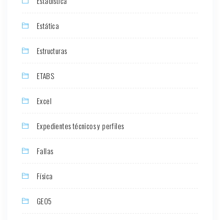
Estadística
Estática
Estructuras
ETABS
Excel
Expedientes técnicos y perfiles
Fallas
Física
GEO5