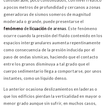
considerable, poco consolidados, con nivel freático
a pocos metros de profundidad y cercanos a zonas
generadoras de sismos someros de magnitud
moderada o grande, puede presentarse el
fenómeno
de
licuación
de arenas
. Este fenómeno
ocurre cuando la presión del fluido contenido en los
espacios intergranulares aumenta repentinamente
como consecuencia de la presión inducida por el
paso de ondas sísmicas, haciendo que el contacto
entre los granos disminuya a tal grado que el
cuerpo sedimentario llega a comportarse, por unos
instantes, como un líquido denso.
Lo anterior ocasiona deslizamientos en laderas o
que los edificios pierdan la verticalidad en mayor o
menor grado aunque sin sufrir, en muchos casos,