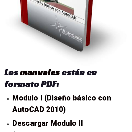
Los
manuales
están en
formato PDF:
Modulo I (Diseño básico con
AutoCAD 2010)
Descargar Modulo II