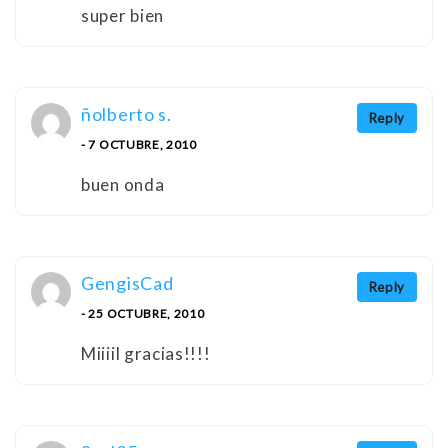
super bien
ñolberto s.
Reply
- 7 OCTUBRE, 2010
buen onda
GengisCad
Reply
- 25 OCTUBRE, 2010
Miiiil gracias!!!!