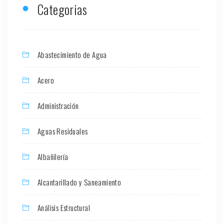
Categorias
Abastecimiento de Agua
Acero
Administración
Aguas Residuales
Albañilería
Alcantarillado y Saneamiento
Análisis Estructural