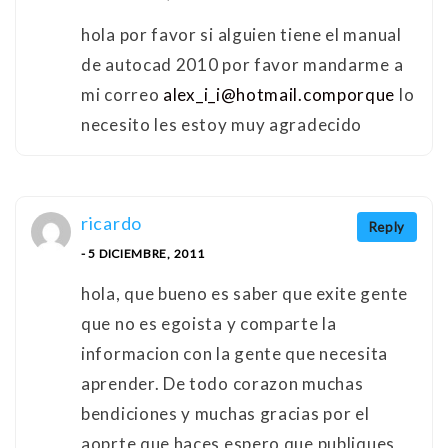
hola por favor si alguien tiene el manual
de autocad 2010 por favor mandarme a
mi correo
alex_i_i@hotmail.comporque
lo
necesito les estoy muy agradecido
ricardo
Reply
- 5 DICIEMBRE, 2011
hola, que bueno es saber que exite gente
que no es egoista y comparte la
informacion con la gente que necesita
aprender. De todo corazon muchas
bendiciones y muchas gracias por el
aoprte que haces espero que publiques