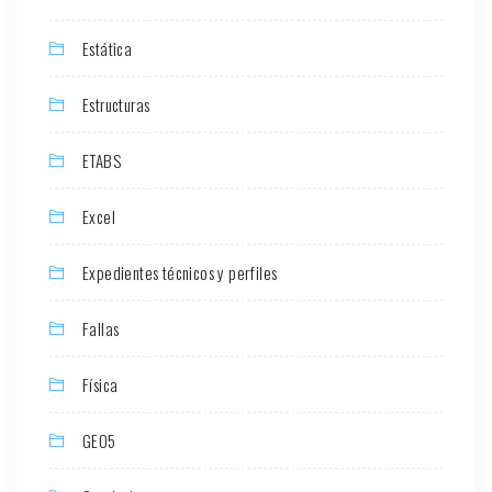
Estática
Estructuras
ETABS
Excel
Expedientes técnicos y perfiles
Fallas
Física
GEO5