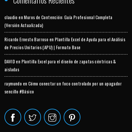
Comentarios Recientes
claudio
en
Muros de Contención: Guía Profesional Completa
(Versión Actualizada)
Ricardo Ernesto Barroso
en
Plantilla Excel de Ayuda para el Análisis
de Precios Unitarios (APU) | Formato Base
DAVID
en
Plantilla Excel para el diseño de zapatas céntricas &
aisladas
raymundo
en
Cómo conectar un foco controlado por un apagador
sencillo #Básico