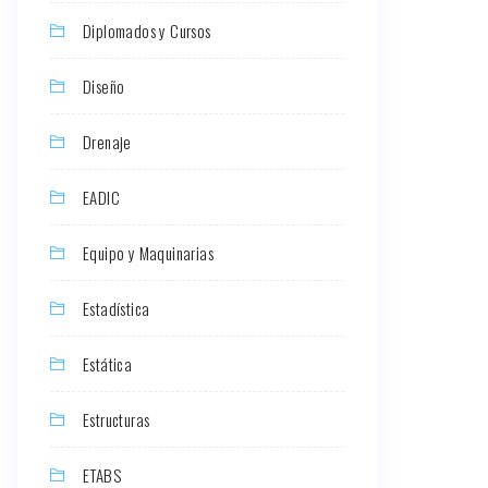
Diplomados y Cursos
Diseño
Drenaje
EADIC
Equipo y Maquinarias
Estadística
Estática
Estructuras
ETABS