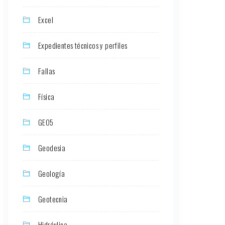
Excel
Expedientes técnicos y perfiles
Fallas
Física
GEO5
Geodesia
Geología
Geotecnia
Hidráulica