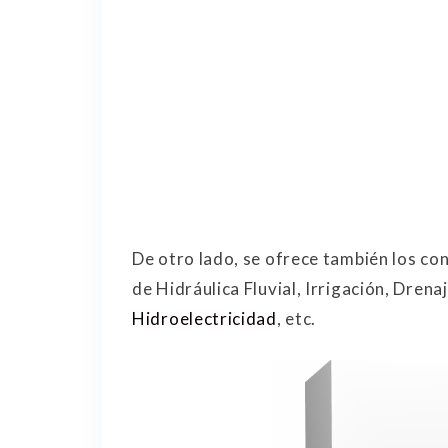
De otro lado, se ofrece también los co
de Hidráulica Fluvial, Irrigación, Dren
Hidroelectricidad
, etc.