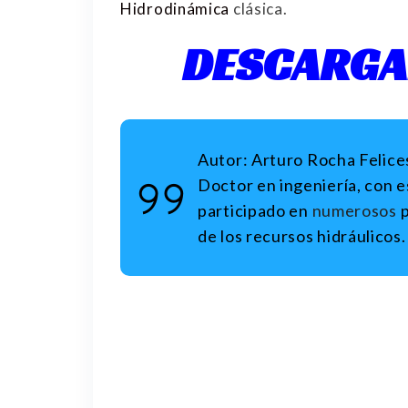
Hidrodinámica
clásica.
DESCARGA
Autor:
Arturo Rocha Felice
Doctor en ingeniería, con es
participado en
numerosos
p
de los recursos hidráulicos.