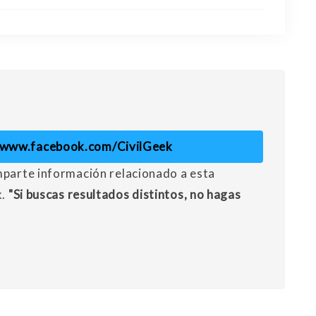
//www.facebook.com/CivilGeek
mparte información relacionado a esta
k.
"Si buscas resultados distintos, no hagas