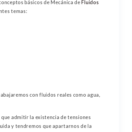
n conceptos básicos de Mecánica de
Fluidos
entes temas:
 trabajaremos con fluidos reales como agua,
 que admitir la existencia de tensiones
fluida y tendremos que apartarnos de la