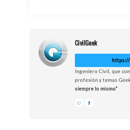
CivilGeek
https:
Ingeniero Civil, que co
profesión y temas Gee
siempre lo mismo"