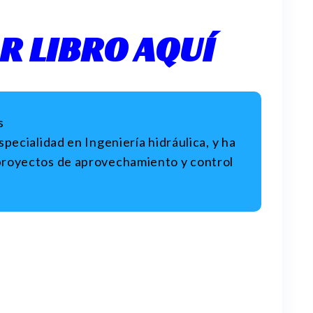
R LIBRO AQUÍ
s
pecialidad en Ingeniería hidráulica, y ha
royectos de aprovechamiento y control