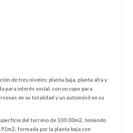
ión de tres niveles: planta baja, planta alta y
da para interés social, con un cupo para
rsonas en su totalidad y un automóvil en su
 superficie del terreno de 100.00m2, teniendo
3.91m2, formada por la planta baja con