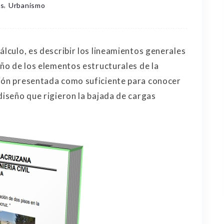
,
is
Urbanismo
álculo, es describir los lineamientos generales
eño de los elementos estructurales de la
ción presentada como suficiente para conocer
diseño que rigieron la bajada de cargas