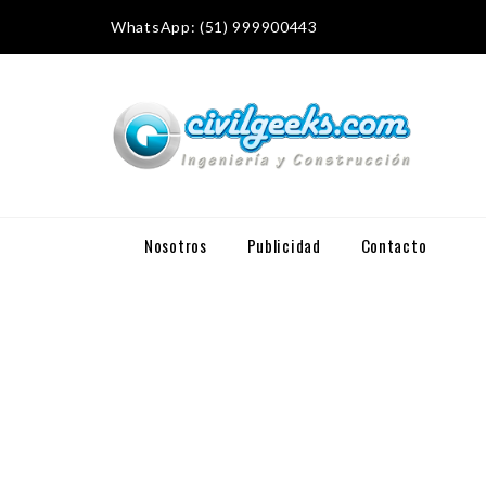
WhatsApp: (51) 999900443
Nosotros
Publicidad
Contacto