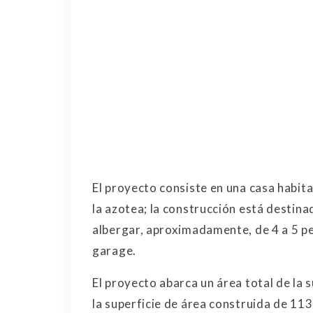
El proyecto consiste en una casa habitac
la azotea; la construcción está destina
albergar, aproximadamente, de 4 a 5 pe
garage.
El proyecto abarca un área total de la
la superficie de área construida de 11