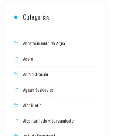
Categorias
Abastecimiento de Agua
Acero
Administración
Aguas Residuales
Albañilería
Alcantarillado y Saneamiento
Análisis Estructural