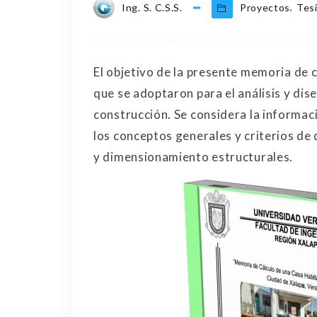
,
Ing. S. C.S.S.
Proyectos
Tes
El objetivo de la presente memoria de c
que se adoptaron para el análisis y dis
construcción. Se considera la informa
los conceptos generales y criterios de 
y dimensionamiento estructurales.