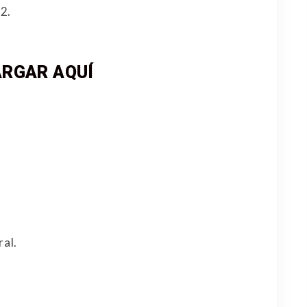
2.
RGAR AQUÍ
ral.