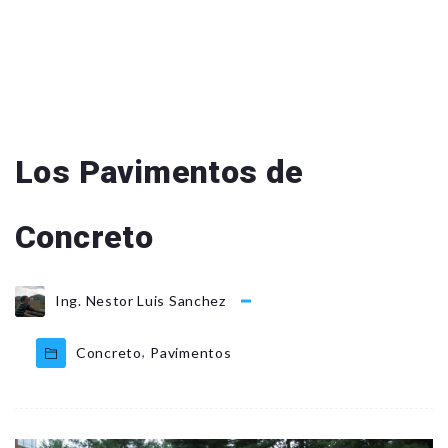
Los Pavimentos de
Concreto
Ing. Nestor Luis Sanchez
,
Concreto
Pavimentos