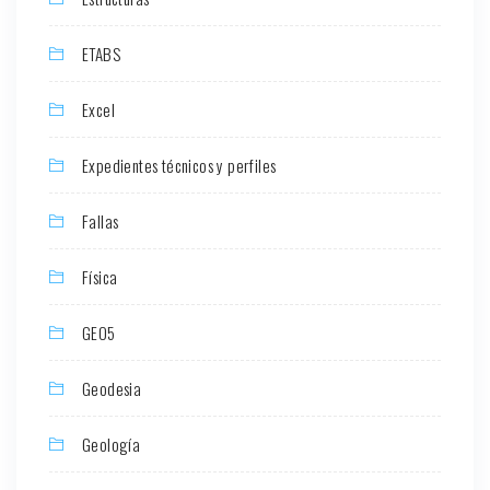
ETABS
Excel
Expedientes técnicos y perfiles
Fallas
Física
GEO5
Geodesia
Geología