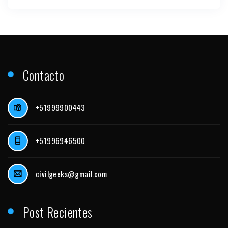
Contacto
+51999900443
+51996946500
civilgeeks@gmail.com
Post Recientes