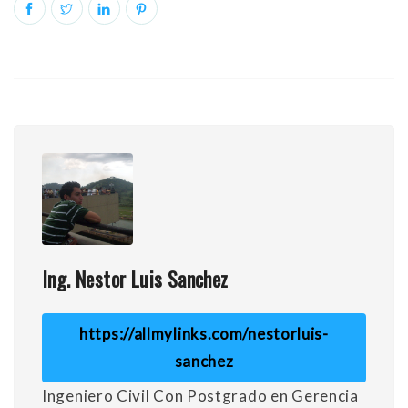
Ing. Nestor Luis Sanchez
https://allmylinks.com/nestorluis-
sanchez
Ingeniero Civil Con Postgrado en Gerencia