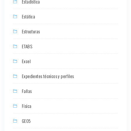
Estadística
Estática
Estructuras
ETABS
Excel
Expedientes técnicos y perfiles
Fallas
Física
GEO5