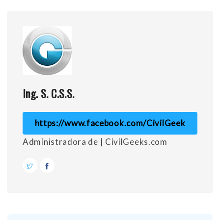
Ing. S. C.S.S.
https://www.facebook.com/CivilGeek
Administradora de | CivilGeeks.com