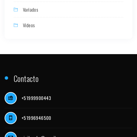
Variados
Videos
Contacto
+51999900443
+51996946500