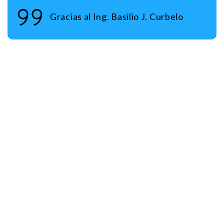
Gracias al Ing. Basilio J. Curbelo